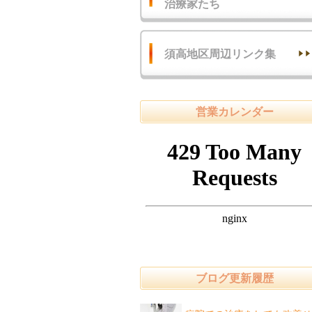
治療家たち
須高地区周辺リンク集
営業カレンダー
ブログ更新履歴