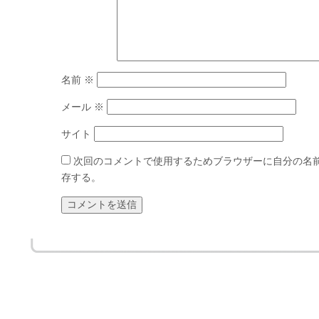
名前
※
メール
※
サイト
次回のコメントで使用するためブラウザーに自分の名
存する。