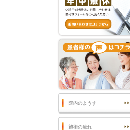
院内のようす
施術の流れ