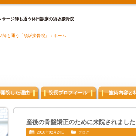
ッサージ師も通う休日診療の須坂接骨院
が開院した理由
院長プロフィール
施術内容と
産後の骨盤矯正のために来院されました
2016年02月24日
ブログ