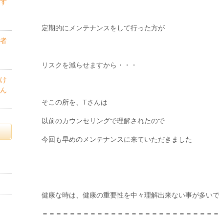
ず
定期的にメンテナンスをして行った方が
者
リスクを減らせますから・・・
け
ん
そこの所を、Tさんは
以前のカウンセリングで理解されたので
今回も早めのメンテナンスに来ていただきました
健康な時は、健康の重要性を中々理解出来ない事が多い
＝＝＝＝＝＝＝＝＝＝＝＝＝＝＝＝＝＝＝＝＝＝＝＝＝