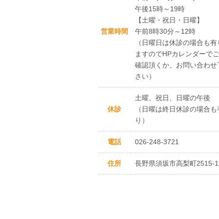
午後15時～19時
【土曜・祝日・日曜】
営業時間
午前8時30分～12時
（日曜日は休診の場合も有
ますのでHPカレンダーで
確認頂くか、お問い合わせ
さい）
土曜、祝日、日曜の午後
休診
（日曜は終日休診の場合も
り）
電話
026-248-3721
住所
長野県須坂市高梨町2515-1