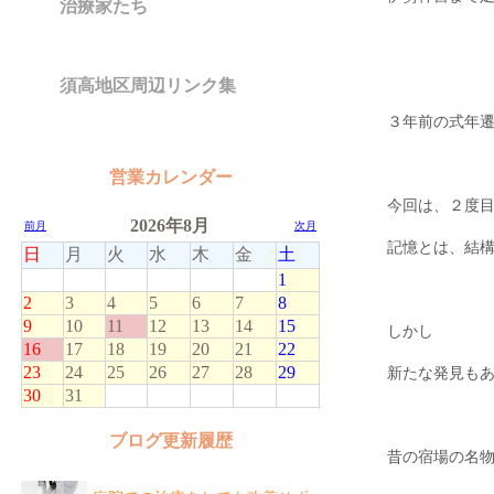
治療家たち
須高地区周辺リンク集
３年前の式年
営業カレンダー
今回は、２度
記憶とは、結
しかし
新たな発見も
ブログ更新履歴
昔の宿場の名