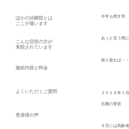
今年も残す所
ほかの治療院とは
ここが違います
あっと言う間
こんな症状の方が
来院されています
振り返れば・
施術内容と料金
よくいただくご質問
２０１６年１
右腕の骨折
患者様の声
９月には高齢