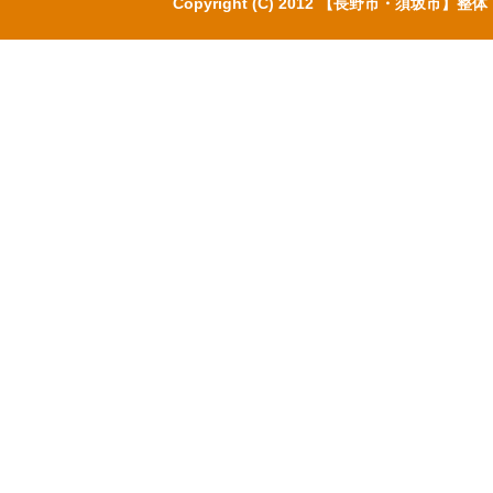
Copyright (C) 2012 【長野市・須坂市】整