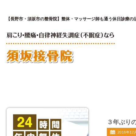
【長野市・須坂市の整骨院】整体・マッサージ師も通う休日診療の
はじめての方へ
私が開院した理由
院
３年ぶり
2016年12