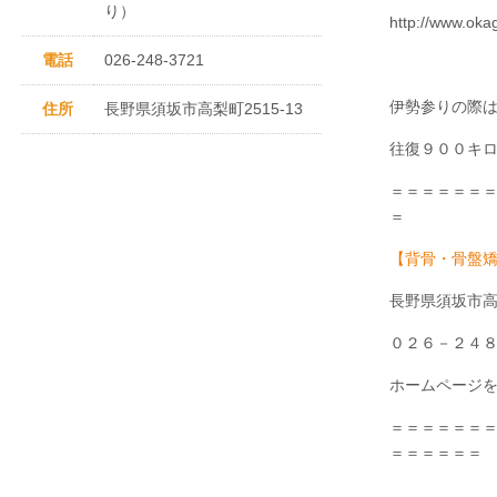
り）
http://www.oka
電話
026-248-3721
伊勢参りの際
住所
長野県須坂市高梨町2515-13
往復９００キ
＝＝＝＝＝＝
＝
【背骨・骨盤
長野県須坂市
０２６－２４
ホームページを
＝＝＝＝＝＝
＝＝＝＝＝＝