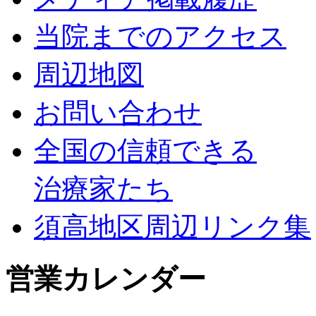
当院までのアクセス
周辺地図
お問い合わせ
全国の信頼できる
治療家たち
須高地区周辺リンク集
営業カレンダー