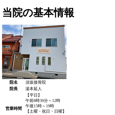
当院の基本情報
院名
須坂接骨院
院長
湯本延人
【平日】
午前8時30分～12時
午後15時～19時
営業時間
【土曜・祝日・日曜】