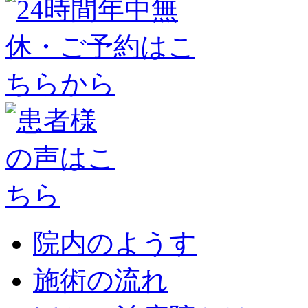
院内のようす
施術の流れ