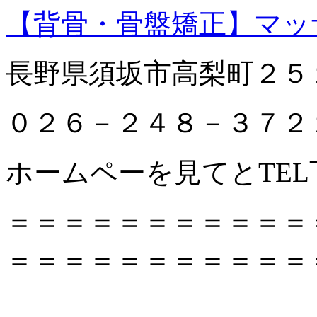
【背骨・骨盤矯正】マッ
長野県須坂市高梨町２５
０２６－２４８－３７２
ホームペーを見てとTEL
＝＝＝＝＝＝＝＝＝＝＝
＝＝＝＝＝＝＝＝＝＝＝