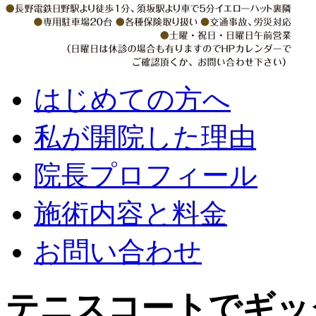
はじめての方へ
私が開院した理由
院長プロフィール
施術内容と料金
お問い合わせ
テニスコートでギッ