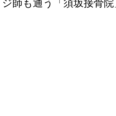
ジ師も通う「須坂接骨院」 All 