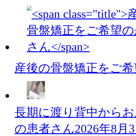
産後の骨盤矯正をご希
長期に渡り背中からお
の患者さん
2026年8月