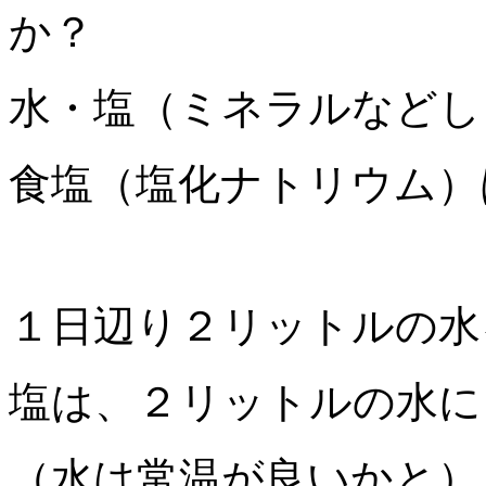
か？
水・塩（ミネラルなどし
食塩（塩化ナトリウム）
１日辺り２リットルの水
塩は、２リットルの水に
（水は常温が良いかと）