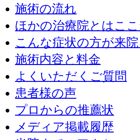
施術の流れ
ほかの治療院とはここ
こんな症状の方が来院
施術内容と料金
よくいただくご質問
患者様の声
プロからの推薦状
メディア掲載履歴