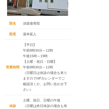
院名
須坂接骨院
院長
湯本延人
【平日】
午前8時30分～12時
午後15時～19時
【土曜・祝日・日曜】
営業時間
午前8時30分～12時
（日曜日は休診の場合も有り
ますのでHPカレンダーでご
確認頂くか、お問い合わせ下
さい）
土曜、祝日、日曜の午後
休診
（日曜は終日休診の場合も有