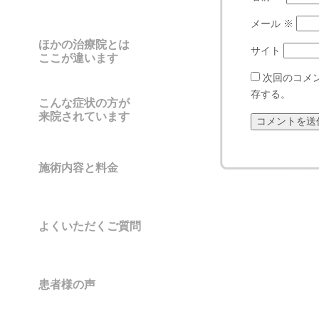
メール
※
ほかの治療院とは
サイト
ここが違います
次回のコメ
存する。
こんな症状の方が
来院されています
施術内容と料金
よくいただくご質問
患者様の声