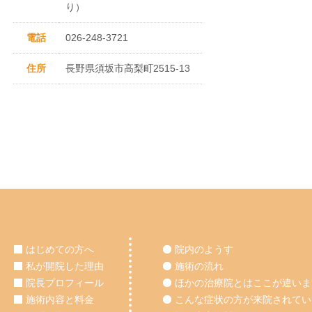
り）
電話
026-248-3721
住所
長野県須坂市高梨町2515-13
はじめての方へ
院内のようす
私が開院した理由
施術の流れ
院長プロフィール
ほかの治療院とはここが違いま
施術内容と料金
こんな症状の方が来院されてい