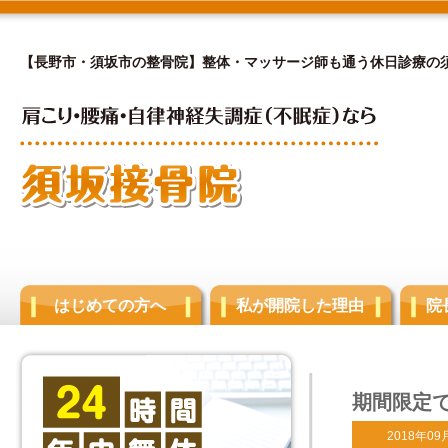
【長野市・須坂市の整骨院】整体・マッサージ師も通う休日診療の
はじめての方へ
私が開院した理由
院
期間限定
2018年09