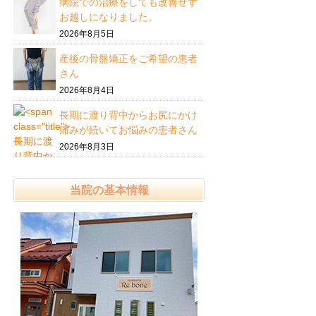
病院での治療をしても改善せず
お越しになりました。
2026年8月5日
産後の骨盤矯正をご希望の患者
さん
2026年8月4日
長期に渡り背中からお尻にかけ
痛みが続いてお悩みの患者さん
2026年8月3日
当院の基本情報