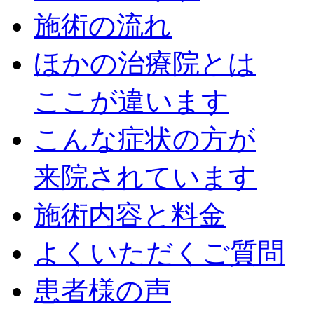
施術の流れ
ほかの治療院とは
ここが違います
こんな症状の方が
来院されています
施術内容と料金
よくいただくご質問
患者様の声