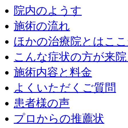
院内のようす
施術の流れ
ほかの治療院とはここ
こんな症状の方が来院
施術内容と料金
よくいただくご質問
患者様の声
プロからの推薦状