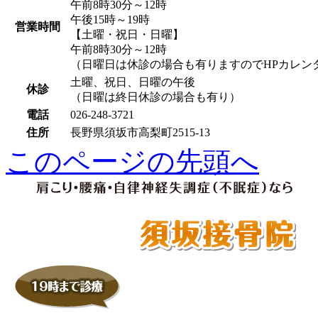
午前8時30分～12時
午後15時～19時
営業時間
【土曜・祝日・日曜】
午前8時30分～12時
（日曜日は休診の場合も有りますのでHPカレン
土曜、祝日、日曜の午後
休診
（日曜は終日休診の場合も有り）
電話
026-248-3721
住所
長野県須坂市高梨町2515-13
このページの先頭へ