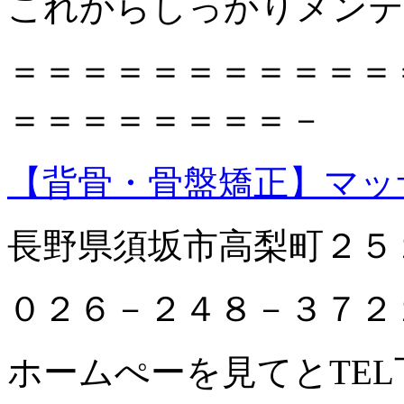
これからしっかりメンテ
＝＝＝＝＝＝＝＝＝＝＝
＝＝＝＝＝＝＝＝－
【背骨・骨盤矯正】マッ
長野県須坂市高梨町２５
０２６－２４８－３７２
ホームぺーを見てとTEL