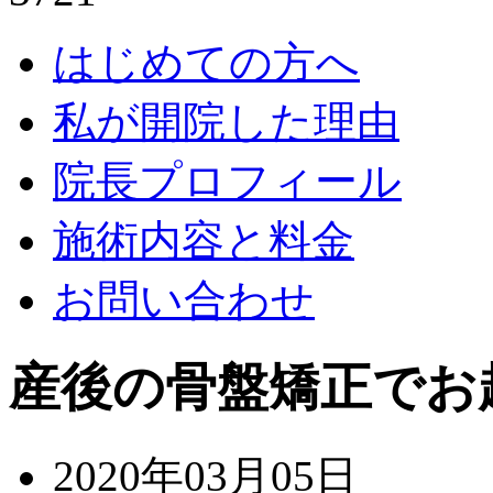
はじめての方へ
私が開院した理由
院長プロフィール
施術内容と料金
お問い合わせ
産後の骨盤矯正でお
2020年03月05日