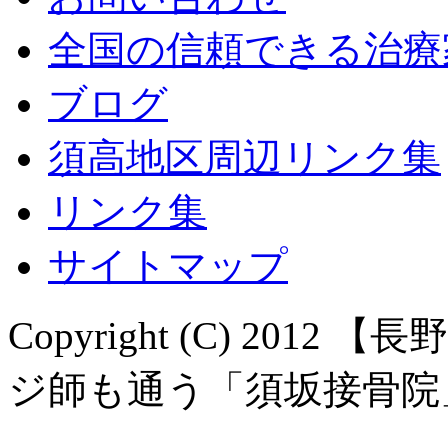
全国の信頼できる治療
ブログ
須高地区周辺リンク集
リンク集
サイトマップ
Copyright (C) 20
ジ師も通う「須坂接骨院」 All 