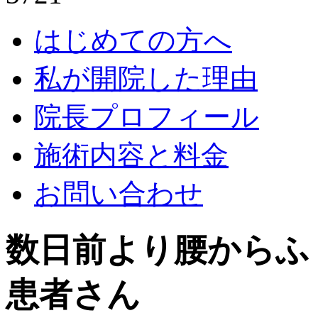
はじめての方へ
私が開院した理由
院長プロフィール
施術内容と料金
お問い合わせ
数日前より腰からふ
患者さん