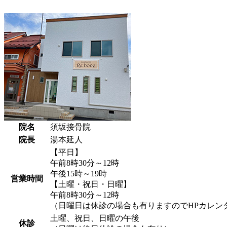
院名
須坂接骨院
院長
湯本延人
【平日】
午前8時30分～12時
午後15時～19時
営業時間
【土曜・祝日・日曜】
午前8時30分～12時
（日曜日は休診の場合も有りますのでHPカレン
土曜、祝日、日曜の午後
休診