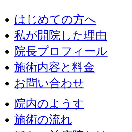
はじめての方へ
私が開院した理由
院長プロフィール
施術内容と料金
お問い合わせ
院内のようす
施術の流れ