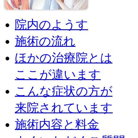
院内のようす
施術の流れ
ほかの治療院とは
ここが違います
こんな症状の方が
来院されています
施術内容と料金