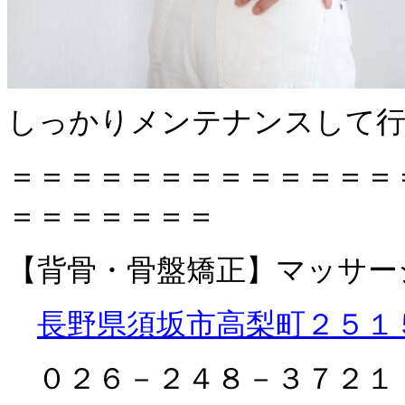
しっかりメンテナンスして
＝＝＝＝＝＝＝＝＝＝＝＝＝
＝＝＝＝＝＝＝
【背骨・骨盤矯正】マッサー
長野県須坂市高梨町２５
０２６－２４８－３７２１