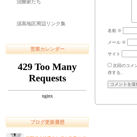
治療家たち
須高地区周辺リンク集
名前
※
メール
※
営業カレンダー
サイト
次回のコメ
存する。
ブログ更新履歴