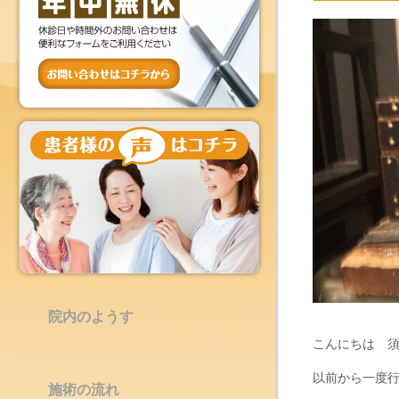
院内のようす
こんにちは 
以前から一度
施術の流れ