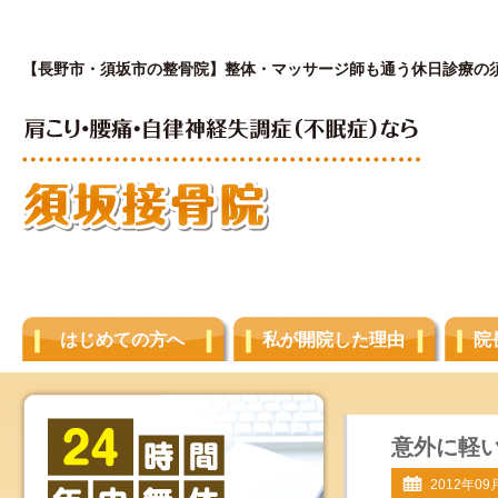
【長野市・須坂市の整骨院】整体・マッサージ師も通う休日診療の
はじめての方へ
私が開院した理由
院
意外に軽
2012年09