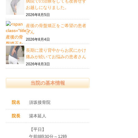
病院での治療をしても改善せず
お越しになりました。
2026年8月5日
産後の骨盤矯正をご希望の患者
さん
2026年8月4日
長期に渡り背中からお尻にかけ
痛みが続いてお悩みの患者さん
2026年8月3日
当院の基本情報
院名
須坂接骨院
院長
湯本延人
【平日】
午前8時30分～12時