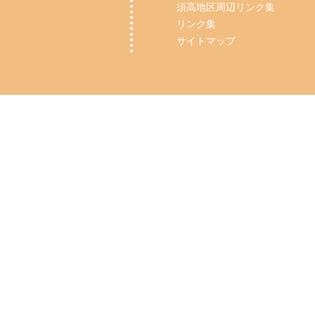
須高地区周辺リンク集
リンク集
サイトマップ
Copyright (C) 2012 【長野市・須坂市】整