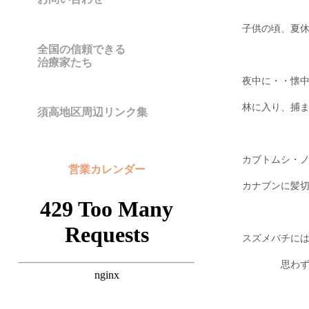
子供の頃、夏
全国の信頼できる
治療家たち
夜中に・・懐
林に入り、捕
須高地区周辺リンク集
カブトムシ・
営業カレンダー
カナブンに髪
スズメバチに
思わ