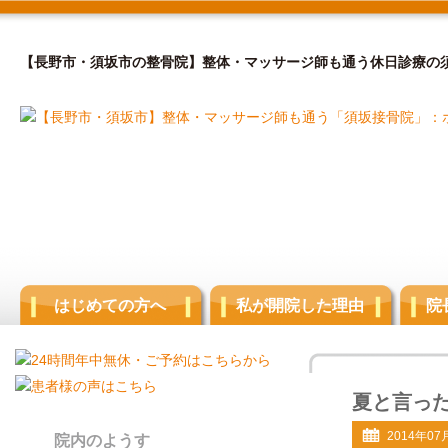
【長野市・須坂市の整骨院】整体・マッサージ師も通う休日診療の
はじめての方へ
私が開院した理由
院
夏と言っ
2014年07
院内のようす