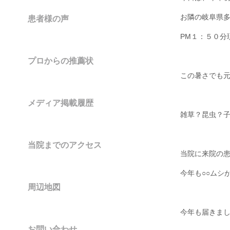
お隣の岐阜県
患者様の声
PM１：５０分
プロからの推薦状
この暑さでも
メディア掲載履歴
雑草？昆虫？
当院までのアクセス
当院に来院の
今年も○○ムシ
周辺地図
今年も届きま
お問い合わせ