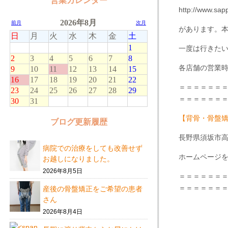
営業カレンダー
http://www.sap
があります。
一度は行きた
各店舗の営業
＝＝＝＝＝＝
＝＝＝＝＝＝
【背骨・骨盤
ブログ更新履歴
長野県須坂市高
病院での治療をしても改善せず
ホームページを
お越しになりました。
2026年8月5日
＝＝＝＝＝＝
＝＝＝＝＝＝
産後の骨盤矯正をご希望の患者
さん
2026年8月4日