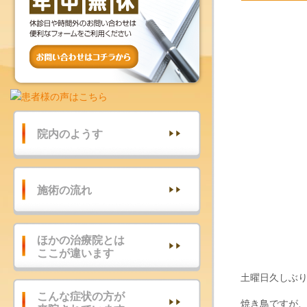
院内のようす
施術の流れ
ほかの治療院とは
ここが違います
土曜日久しぶ
こんな症状の方が
焼き鳥ですが