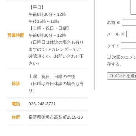
【平日】
午前8時30分～12時
午後15時～19時
名前
※
【土曜・祝日・日曜】
メール
※
営業時間
午前8時30分～12時
（日曜日は休診の場合も有り
サイト
ますのでHPカレンダーでご
確認頂くか、お問い合わせ下
次回のコメ
さい）
存する。
土曜、祝日、日曜の午後
休診
（日曜は終日休診の場合も有
り）
電話
026-248-3721
住所
長野県須坂市高梨町2515-13