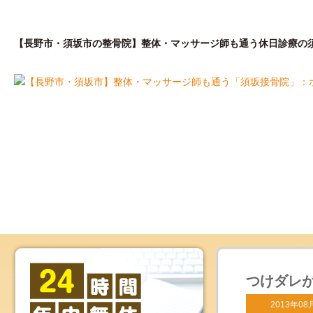
【長野市・須坂市の整骨院】整体・マッサージ師も通う休日診療の
はじめての方へ
私が開院した理由
院
つけダレ
2013年08